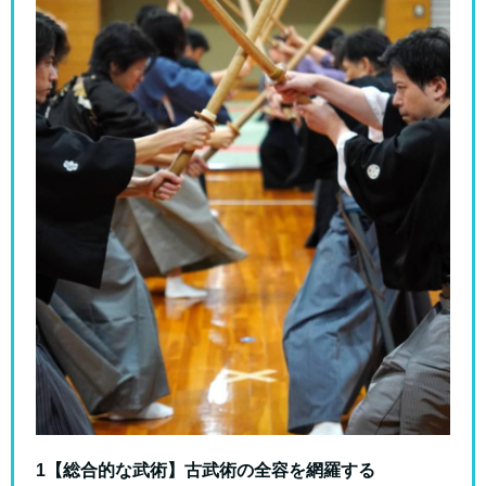
1【総合的な武術】古武術の全容を網羅する