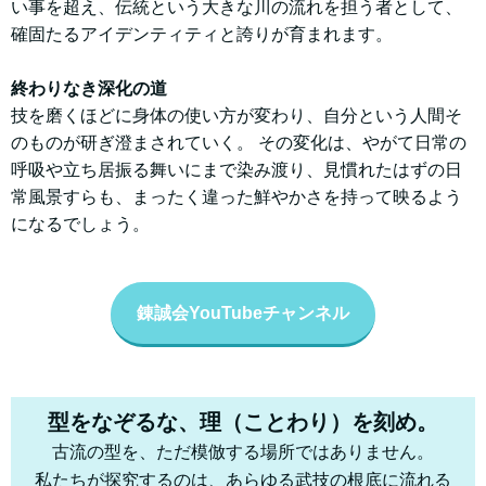
い事を超え、伝統という大きな川の流れを担う者として、
確固たるアイデンティティと誇りが育まれます。
終わりなき深化の道
​技を磨くほどに身体の使い方が変わり、自分という人間そ
のものが研ぎ澄まされていく。 その変化は、やがて日常の
呼吸や立ち居振る舞いにまで染み渡り、見慣れたはずの日
常風景すらも、まったく違った鮮やかさを持って映るよう
になるでしょう。
錬誠会YouTubeチャンネル
型をなぞるな、理（ことわり）を刻め。
古流の型を、ただ模倣する場所ではありません。
私たちが探究するのは、あらゆる武技の根底に流れる