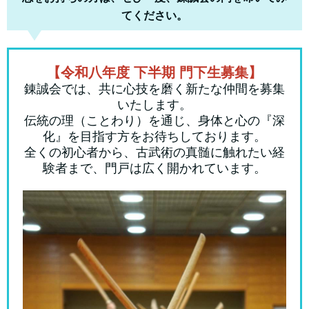
てください。
【令和八年度 下半期 門下生募集】
錬誠会では、共に心技を磨く新たな仲間を募集
いたします。
伝統の理（ことわり）を通じ、身体と心の『深
化』を目指す方をお待ちしております。
全くの初心者から、古武術の真髄に触れたい経
験者まで、門戸は広く開かれています。