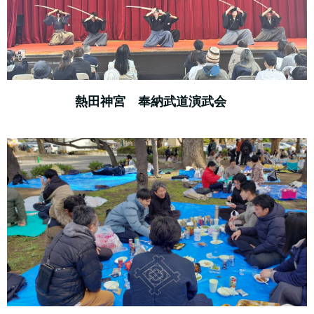
熱田神宮 奉納武道演武会