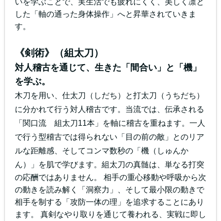
いを学ぶことで、実生活でも疲れにくく、美しく凛と
した「軸の通った身体操作」へと昇華されていきま
す。
《剣術》（組太刀）
対人稽古を通じて、生きた「間合い」と「機」
を学ぶ。
木刀を用い、仕太刀（しだち）と打太刀（うちだち）
に分かれて行う対人稽古です。当流では、伝承される
「関口流 組太刀11本」を軸に稽古を重ねます。一人
で行う型稽古では得られない「目の前の敵」とのリア
ルな距離感、そしてコンマ数秒の「機（しゅんか
ん）」を肌で学びます。
組太刀の真髄は、単なる打突
の応酬ではありません。 相手の重心移動や呼吸から次
の動きを読み解く「洞察力」、そして最小限の動きで
相手を制する「攻防一体の理」を追求することにあり
ます。 真剣なやり取りを通じて養われる、実戦に即し