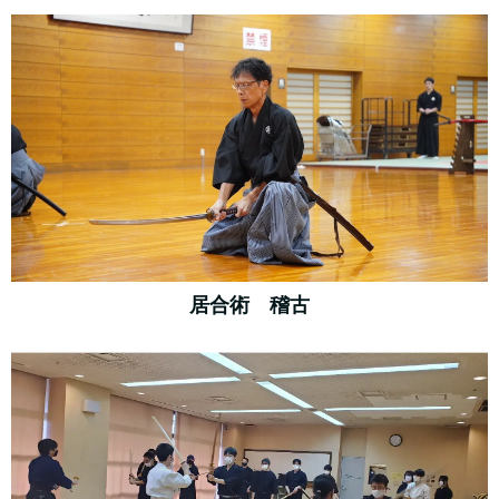
居合術 稽古