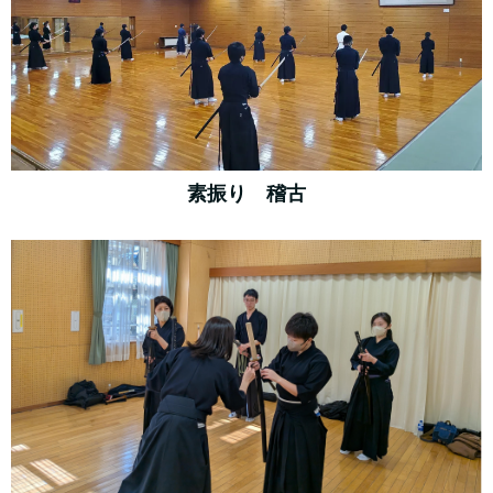
素振り 稽古