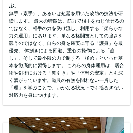
ぶ
。
無手（素手）、あるいは短器を用いた攻防の技法を研
鑽します。 最大の特徴は、筋力で相手をねじ伏せるの
ではなく、相手の力を受け流し、利用する「柔らかな
力の運用」にあります。単なる格闘技としての強さを
競うのではなく、自らの身を確実に守る「護身」を最
優先。 体捌きによる回避、重心の操作による「崩
し」、そして最小限の力で制する「極め」といった基
本を徹底的に習得します。 これらの身体運用は、居合
術や剣術における「鞘引き」や「体幹の安定」とも深
く繋がっています。道具の有無を問わない一貫した
「理」を学ぶことで、いかなる状況下でも揺るぎない
対応力を身につけます。