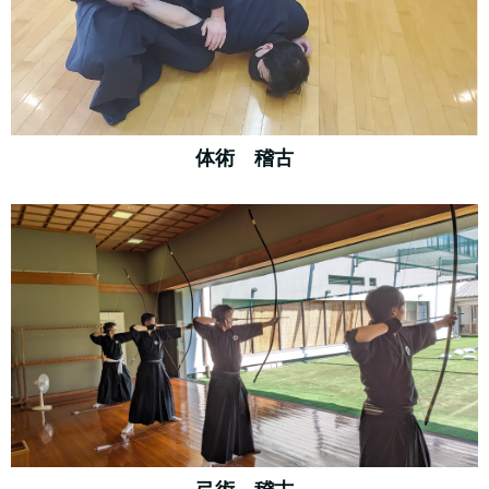
体術 稽古