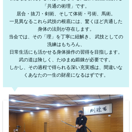
「共通の術理」です。
居合・抜刀・剣術、そして体術・弓術、馬術。
一見異なるこれら武技の根底には、驚くほど共通した
身体の法則が存在します。
当会では、その「理」を丁寧に紐解き、 武技としての
洗練はもちろん、
日常生活にも活かせる身体操作の習得を目指します。
武の道は険しく、たゆまぬ鍛錬が必要です。
しかし、その過程で得られる深い充実感は、間違いな
くあなたの一生の財産になるはずです。