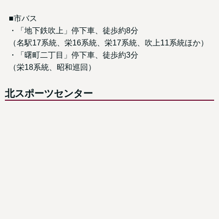
■市バス
・「地下鉄吹上」停下車、徒歩約8分
（名駅17系統、栄16系統、栄17系統、吹上11系統ほか）
・「曙町二丁目」停下車、徒歩約3分
（栄18系統、昭和巡回）
北スポーツセンター