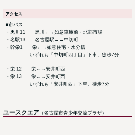
アクセス
■市バス
・黒川11 黒川←→如意車庫前・北部市場
・名駅13 名古屋駅←→中切町
・幹栄1 栄←→如意住宅・水分橋
いずれも「中切町四丁目」下車、徒歩7分
・栄 12 栄←→安井町西
・栄 13 栄←→安井町西
いずれも「安井町西」下車、徒歩7分
ユースクエア
（名古屋市青少年交流プラザ）